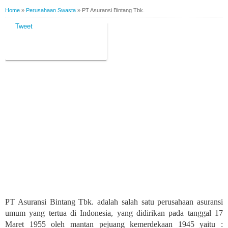
Home
»
Perusahaan Swasta
»
PT Asuransi Bintang Tbk.
Tweet
01.48
PERUSAHAAN SWASTA
PT Asuransi Bintang Tbk.
PT Asuransi Bintang Tbk. adalah salah satu perusahaan asuransi
umum yang tertua di Indonesia, yang didirikan pada tanggal 17
Maret 1955 oleh mantan pejuang kemerdekaan 1945 yaitu :