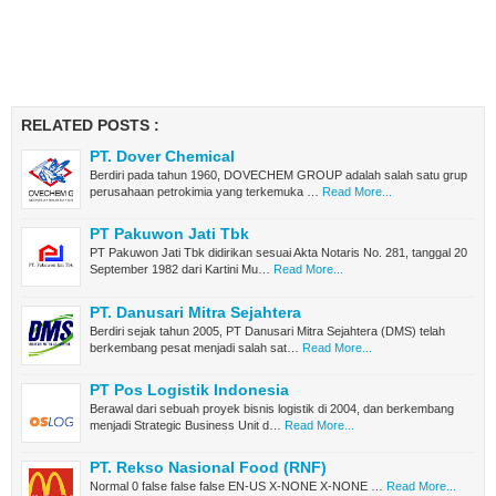
RELATED POSTS :
PT. Dover Chemical
Berdiri pada tahun 1960, DOVECHEM GROUP adalah salah satu grup
perusahaan petrokimia yang terkemuka …
Read More...
PT Pakuwon Jati Tbk
PT Pakuwon Jati Tbk didirikan sesuai Akta Notaris No. 281, tanggal 20
September 1982 dari Kartini Mu…
Read More...
PT. Danusari Mitra Sejahtera
Berdiri sejak tahun 2005, PT Danusari Mitra Sejahtera (DMS) telah
berkembang pesat menjadi salah sat…
Read More...
PT Pos Logistik Indonesia
Berawal dari sebuah proyek bisnis logistik di 2004, dan berkembang
menjadi Strategic Business Unit d…
Read More...
PT. Rekso Nasional Food (RNF)
Normal 0 false false false EN-US X-NONE X-NONE …
Read More...