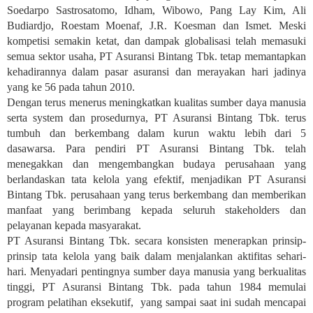
Soedarpo Sastrosatomo, Idham, Wibowo, Pang Lay Kim, Ali
Budiardjo, Roestam Moenaf, J.R. Koesman dan Ismet. Meski
kompetisi semakin ketat, dan dampak globalisasi telah memasuki
semua sektor usaha, PT Asuransi Bintang Tbk. tetap memantapkan
kehadirannya dalam pasar asuransi dan merayakan hari jadinya
yang ke 56 pada tahun 2010.
Dengan terus menerus meningkatkan kualitas sumber daya manusia
serta system dan prosedurnya, PT Asuransi Bintang Tbk. terus
tumbuh dan berkembang dalam kurun waktu lebih dari 5
dasawarsa. Para pendiri PT Asuransi Bintang Tbk. telah
menegakkan dan mengembangkan budaya perusahaan yang
berlandaskan tata kelola yang efektif, menjadikan PT Asuransi
Bintang Tbk. perusahaan yang terus berkembang dan memberikan
manfaat yang berimbang kepada seluruh stakeholders dan
pelayanan kepada masyarakat.
PT Asuransi Bintang Tbk. secara konsisten menerapkan prinsip-
prinsip tata kelola yang baik dalam menjalankan aktifitas sehari-
hari. Menyadari pentingnya sumber daya manusia yang berkualitas
tinggi, PT Asuransi Bintang Tbk. pada tahun 1984 memulai
program pelatihan eksekutif, yang sampai saat ini sudah mencapai